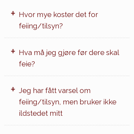
+
Hvor mye koster det for
feiing/tilsyn?
+
Hva må jeg gjøre før dere skal
feie?
+
Jeg har fått varsel om
feiing/tilsyn, men bruker ikke
ildstedet mitt