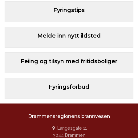
Fyringstips
Melde inn nytt ildsted
Feiing og tilsyn med fritidsboliger
Fyringsforbud
Drammensregionens brannvesen
Langesgate 11
3044 Drammen