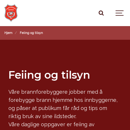
Hjem
Feiing og tilsyn
Feiing og tilsyn
Våre brannforebyggere jobber med å
forebygge brann hjemme hos innbyggerne,
og påser at publikum får råd og tips om
riktig bruk av sine ildsteder.
Våre daglige oppgaver er feiing av