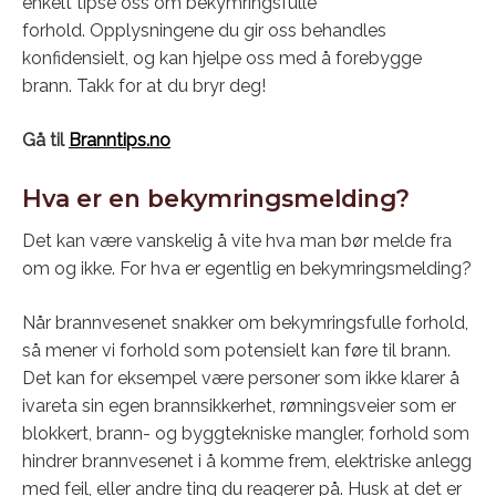
enkelt tipse oss om bekymringsfulle
forhold. Opplysningene du gir oss behandles
konfidensielt, og kan hjelpe oss med å forebygge
brann. Takk for at du bryr deg!
Gå til
Branntips.no
Hva er en bekymringsmelding?
Det kan være vanskelig å vite hva man bør melde fra
om og ikke. For hva er egentlig en bekymringsmelding?
Når brannvesenet snakker om bekymringsfulle forhold,
så mener vi forhold som potensielt kan føre til brann.
Det kan for eksempel være personer som ikke klarer å
ivareta sin egen brannsikkerhet, rømningsveier som er
blokkert, brann- og byggtekniske mangler, forhold som
hindrer brannvesenet i å komme frem, elektriske anlegg
med feil, eller andre ting du reagerer på. Husk at det er