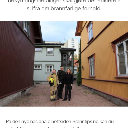
bekymringsmeldinger skal gjøre det enklere å
si ifra om brannfarlige forhold.
På den nye nasjonale nettsiden Branntips.no kan du