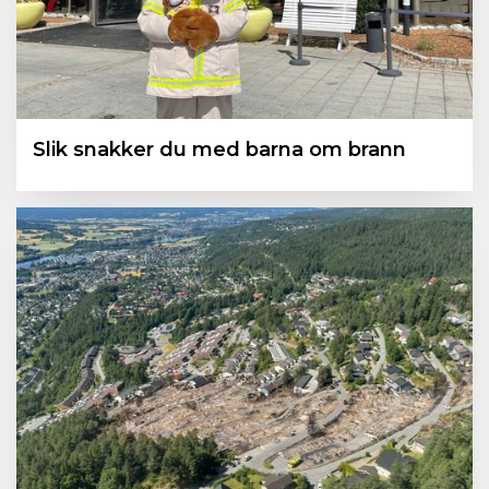
Slik snakker du med barna om brann