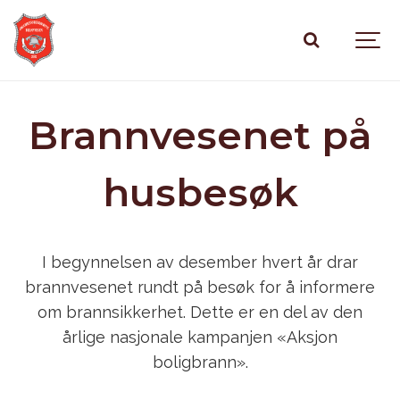
Brannvesenet på
husbesøk
I begynnelsen av desember hvert år drar
brannvesenet rundt på besøk for å informere
om brannsikkerhet. Dette er en del av den
årlige nasjonale kampanjen «Aksjon
boligbrann».