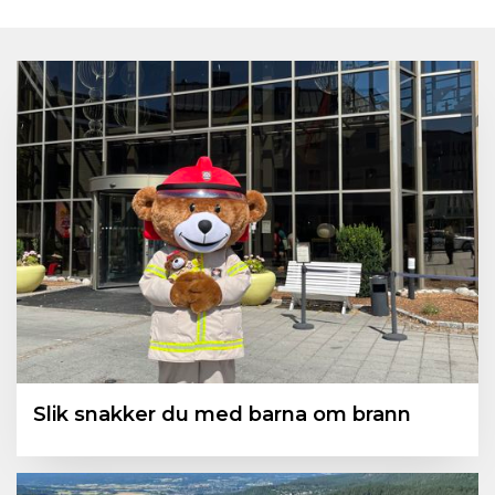
Slik snakker du med barna om brann