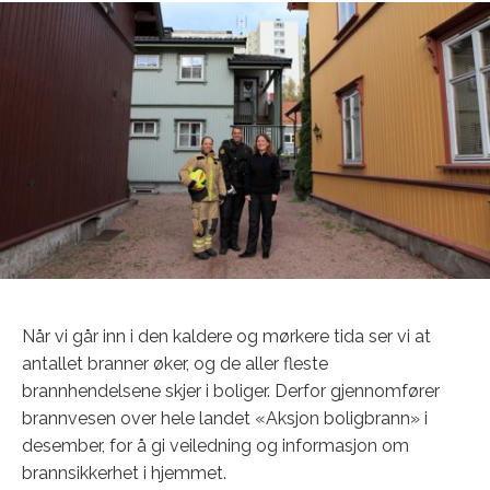
Når vi går inn i den kaldere og mørkere tida ser vi at
antallet branner øker, og de aller fleste
brannhendelsene skjer i boliger. Derfor gjennomfører
brannvesen over hele landet «Aksjon boligbrann» i
desember, for å gi veiledning og informasjon om
brannsikkerhet i hjemmet.