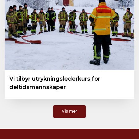
Vi tilbyr utrykningslederkurs for
deltidsmannskaper
Vis mer