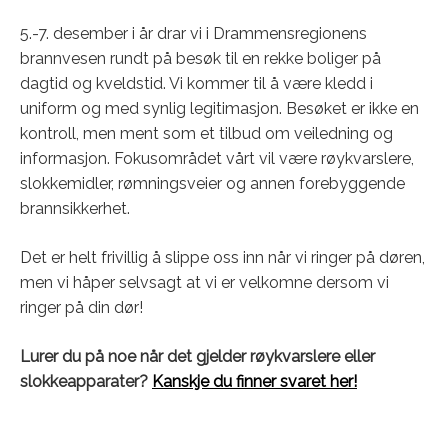
5.-7. desember i år drar vi i Drammensregionens
brannvesen rundt på besøk til en rekke boliger på
dagtid og kveldstid. Vi kommer til å være kledd i
uniform og med synlig legitimasjon. Besøket er ikke en
kontroll, men ment som et tilbud om veiledning og
informasjon. Fokusområdet vårt vil være røykvarslere,
slokkemidler, rømningsveier og annen forebyggende
brannsikkerhet.
Det er helt frivillig å slippe oss inn når vi ringer på døren,
men vi håper selvsagt at vi er velkomne dersom vi
ringer på din dør!
Lurer du på noe når det gjelder røykvarslere eller
slokkeapparater?
Kanskje du finner svaret her!